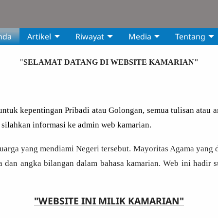
nda
Artikel
Riwayat
Media
Tentang
"
SELAMAT DATANG DI WEBSITE KAMARIAN"
tuk kepentingan Pribadi atau Golongan, semua tulisan atau art
 silahkan informasi ke admin web kamarian.
luarga yang mendiami Negeri tersebut. Mayoritas Agama yang di
 dan angka bilangan dalam bahasa kamarian. Web ini hadir s
"WEBSITE INI MILIK KAMARIAN"