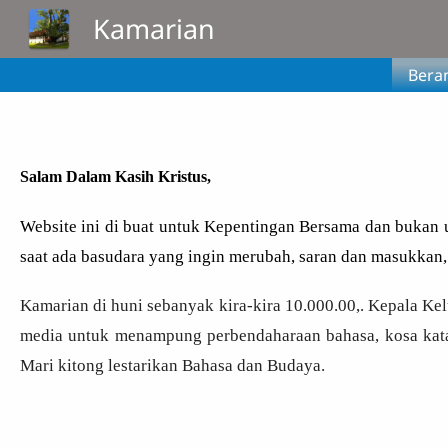
Lompat ke isi utama
Kamarian
Bera
Salam Dalam Kasih Kristus,
Website ini di buat untuk Kepentingan Bersama dan bukan un
saat ada basudara yang ingin merubah, saran dan masukkan,
Kamarian di huni sebanyak kira-kira 10.000.00,. Kepala Ke
media untuk menampung perbendaharaan bahasa, kosa kata
Mari kitong lestarikan Bahasa dan Budaya.