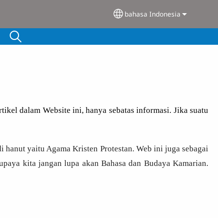
bahasa Indonesia
Select your language
ikel dalam Website ini, hanya sebatas informasi. Jika suatu
 hanut yaitu Agama Kristen Protestan. Web ini juga sebagai
upaya kita jangan lupa akan Bahasa dan Budaya Kamarian.