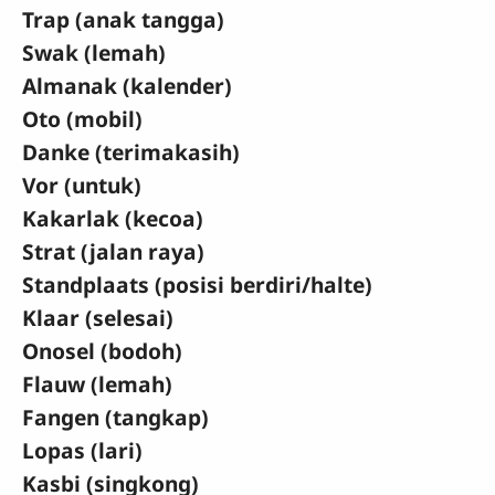
Trap (anak tangga)
Swak (lemah)
Almanak (kalender)
Oto (mobil)
Danke (terimakasih)
Vor (untuk)
Kakarlak (kecoa)
Strat (jalan raya)
Standplaats (posisi berdiri/halte)
Klaar (selesai)
Onosel (bodoh)
Flauw (lemah)
Fangen (tangkap)
Lopas (lari)
Kasbi (singkong)