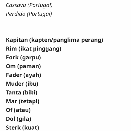
Cassava (Portugal)
Perdido (Portugal)
Kapitan (kapten/panglima perang)
Rim (ikat pinggang)
Fork (garpu)
Om (paman)
Fader (ayah)
Muder (ibu)
Tanta (bibi)
Mar (tetapi)
Of (atau)
Dol (gila)
Sterk (kuat)