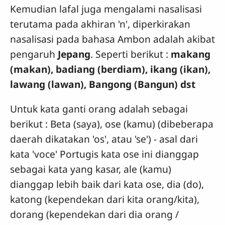
Kemudian lafal juga mengalami nasalisasi
terutama pada akhiran 'n', diperkirakan
nasalisasi pada bahasa Ambon adalah akibat
pengaruh
Jepang
. Seperti berikut :
makang
(makan), badiang (berdiam), ikang (ikan),
lawang (lawan), Bangong (Bangun) dst
Untuk kata ganti orang adalah sebagai
berikut : Beta (saya), ose (kamu) (dibeberapa
daerah dikatakan 'os', atau 'se') - asal dari
kata 'voce' Portugis kata ose ini dianggap
sebagai kata yang kasar, ale (kamu)
dianggap lebih baik dari kata ose, dia (do),
katong (kependekan dari kita orang/kita),
dorang (kependekan dari dia orang /