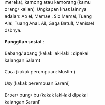
mereka), kamong atau kamorang (kamu
orang/ kalian). Ungkapan khas lainnya
adalah: Ao e!, Mamae!, Sio Mama!, Tuang
Ala!, Tuang Ana!, Ai!, Gaga Batul!, Manisse!
dsbnya.
Panggilan sosial :
Babang/ abang (kakak laki-laki : dipakai
kalangan Salam)
Caca (kakak perempuan: Muslim)
Usy (kakak perempuan Sarani)
Broer/ bung/ bu (kakak laki-laki dipakai
kalangan Sarani)