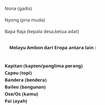
Nona (gadis)
Nyong (pria muda)
Bapa Raja (kepala desa,ketua adat)
Melayu Ambon dari Eropa antara lain :
Kapitan (kapten/panglima perang)
Capeu (topi)
Bandera (bendera)
Baileo (bangunan)
Ose/Os (kamu)
Pai (ayah)