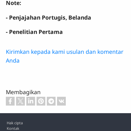
Note:
- Penjajahan Portugis, Belanda
- Penelitian Pertama
Kirimkan kepada kami usulan dan komentar
Anda
Membagikan
Footer
Hak cipta
Kontak