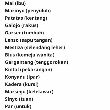
Mai (ibu)
Marinyo (penyuluh)
Patatas (kentang)
Galojo (rakus)
Garser (tumbuh)
Lenso (sapu tangan)
Mestiza (selendang leher)
Blus (kemeja wanita)
Gargantang (tenggorokan)
Kintal (pekarangan)
Konyadu (ipar)
Kadera (kursi)
Marsegu (kelelawar)
Sinyo (tuan)
Par (untuk)